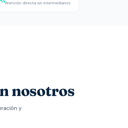
Atención directa sin intermediarios
n nosotros
eración y