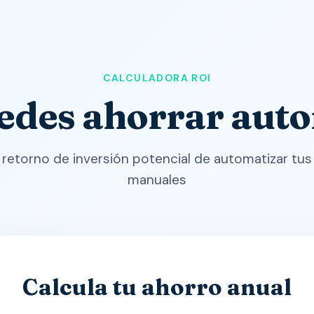
CALCULADORA ROI
edes ahorrar aut
l retorno de inversión potencial de automatizar tu
manuales
Calcula tu ahorro anual