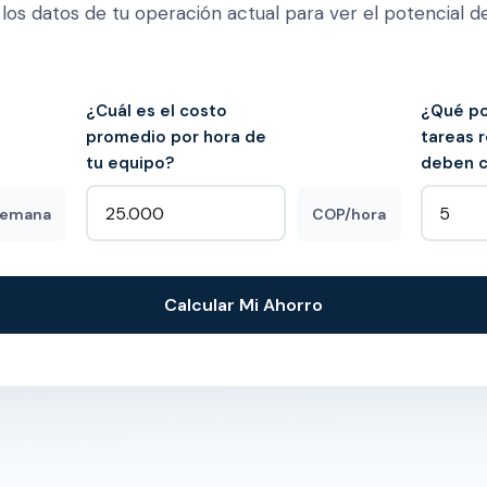
 los datos de tu operación actual para ver el potencial d
¿Cuál es el costo
¿Qué po
promedio por hora de
tareas r
tu equipo?
deben c
semana
COP/hora
Calcular Mi Ahorro