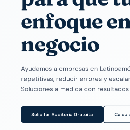
enfoque en
negocio
Ayudamos a empresas en Latinoamér
repetitivas, reducir errores y escala
Soluciones a medida con resultados
Solicitar Auditoría Gratuita
Calcul