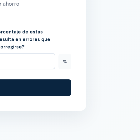
e ahorro
rcentaje de estas
esulta en errores que
orregirse?
%