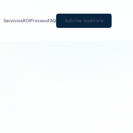
Servicios
ROI
Proceso
FAQ
Solicitar Auditoría