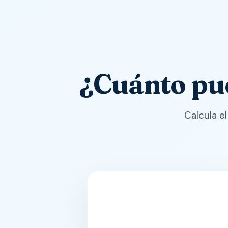
¿Cuánto pu
Calcula e