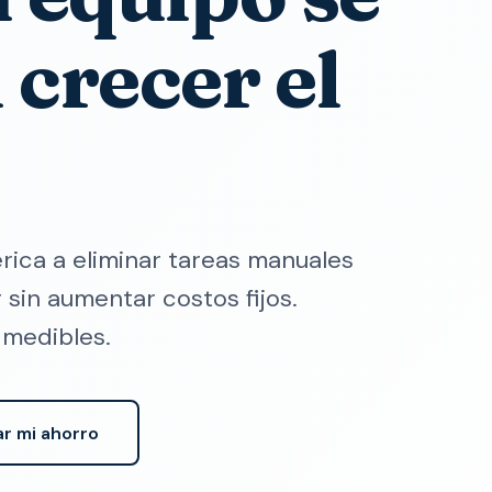
 crecer el
ica a eliminar tareas manuales
r sin aumentar costos fijos.
 medibles.
ar mi ahorro